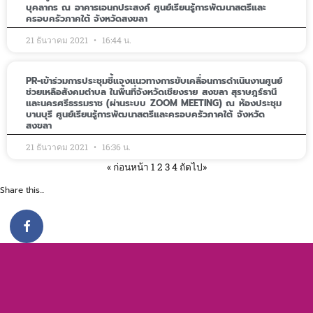
บุคลากร ณ อาคารเอนกประสงค์ ศูนย์เรียนรู้การพัฒนาสตรีและ
ครอบครัวภาคใต้ จังหวัดสงขลา
21 ธันวาคม 2021
16:44 น.
PR-เข้าร่วมการประชุมชี้แจงแนวทางการขับเคลื่อนการดำเนินงานศูนย์
ช่วยเหลือสังคมตำบล ในพื้นที่จังหวัดเชียงราย สงขลา สุราษฎร์ธานี
และนครศรีธรรมราช (ผ่านระบบ ZOOM MEETING) ณ ห้องประชุม
บานบุรี ศูนย์เรียนรู้การพัฒนาสตรีและครอบครัวภาคใต้ จังหวัด
สงขลา
21 ธันวาคม 2021
16:36 น.
« ก่อนหน้า
1
2
3
4
ถัดไป»
Share this...