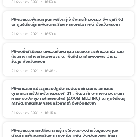
21 ธันวาคม 2021
16:52 น.
PR-กิจกรรมพัฒนาคุณภาพชีวิตผู้เข้ารับการฝึกอบรมอาชีพ รุ่นที่ 62
ณ ศูนย์เรียนรู้การพัฒนาสตรีและครอบครัวภาคใต้ จังหวัดสงขลา
21 ธันวาคม 2021
16:50 น.
PR-ลงพื้นที่เยี่ยมบ้านพร้อมทั้งพิจารณาเงินสงเคราะห์ครอบครัว ร่วม
กับเทศบาลตำบลกำแพงเพชร ณ พื้นที่ตำบลกำแพงเพชร อำเภอ
รัตภูมิ จังหวัดสงขลา
21 ธันวาคม 2021
16:48 น.
PR-เข้าร่วมการประชุมเชิงปฏิบัติการพัฒนาทักษะข้าราชการและ
บุคลากรภาครัฐสำหรับศตวรรษที่ 21 : พัฒนาทักษะภาษาต่างประเทศ
ผ่านระบบประชุมทางไกลออนไลน์ (ZOOM MEETING) ณ ศูนย์เรียนรู้
การพัฒนาสตรีและครอบครัวภาคใต้ จังหวัดสงขลา
21 ธันวาคม 2021
16:45 น.
PR-กิจกรรมแลกเปลี่ยนความรู้การใช้งานระบบฐานข้อมูลของศูนย์
เรียนรู้การพัฒนาสตรีและครอบครัวภาคใต้ จังหวัดสงขลา ให้แก่