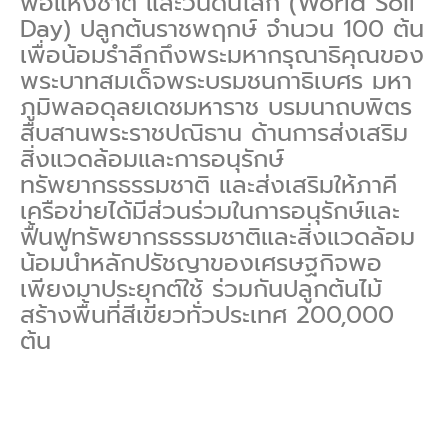
พ่อแห่งชาติ และวันดินโลก (World Soil
Day) ปลูกต้นราชพฤกษ์ จำนวน 100 ต้น
เพื่อน้อมรำลึกถึงพระมหากรุณาธิคุณของ
พระบาทสมเด็จพระบรมชนกาธิเบศร มหา
ภูมิพลอดุลยเดชมหาราช บรมนาถบพิตร
สืบสานพระราชปณิธาน ด้านการส่งเสริม
สิ่งแวดล้อมและการอนุรักษ์
ทรัพยากรธรรมชาติ และส่งเสริมให้ภาคี
เครือข่ายได้มีส่วนร่วมในการอนุรักษ์และ
ฟื้นฟูทรัพยากรธรรมชาติและสิ่งแวดล้อม
น้อมนำหลักปรัชญาของเศรษฐกิจพอ
เพียงมาประยุกต์ใช้ ร่วมกันปลูกต้นไม้
สร้างพื้นที่สีเขียวทั่วประเทศ 200,000
ต้น