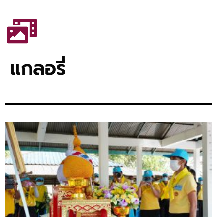
แกลอรี่