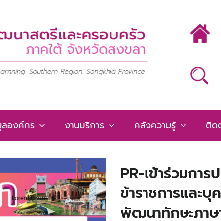
มูลองค์กร
งานบริการ
คลังความรู้
ติดต
PR-เข้าร่วมการป
ข้าราชการและบุค
พัฒนาทักษะภาษา