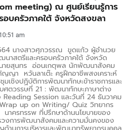
om meeting) ณ ศูนย์เรียนรู้การ
อบครัวภาคใต้ จังหวัดสงขลา
10:51 am
 2564 นางสาวศุภวรรณ ขูดแก้ว ผู้อำนวย
รพัฒนาสตรีและครอบครัวภาคใต้ จังหวัด
นายสุนทร อ่อนเกตุพล นักพัฒนาสังคม
ญญา หวันลาเต๊ะ ครูฝึกอาชีพสงเคราะห์
ระชุมเชิงปฏิบัติการพัฒนาทักษะข้าราชการและ
บศตวรรษที่ 21 : พัฒนาทักษะภาษาต่าง
่อง Reading Session และวันที่ 24 ธันวาคม
อง Wrap up on Writing/ Quiz วิทยากร
ท นาครทรรพ ที่ปรึกษาด้านนโยบายของ
ทรวงการพัฒนาสังคมและความมั่นคงของ
วชาญด้านการบริหารและพัฒนาทรัพยากรบุคคล