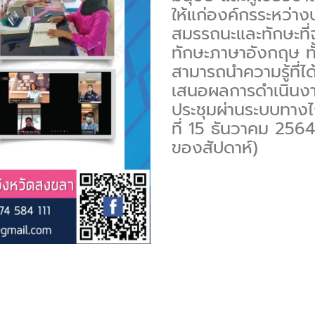
ให้แก่องค์กรระหว่าง
สมรรถนะและทักษะที่จ
ทักษะภาษาอังกฤษ ทั
สามารถนำความรู้ที่ไ
เสนอผลการดำเนินงา
ประชุมผ่านระบบทาง
ที่ 15 ธันวาคม 2564
ของสัปดาห์)