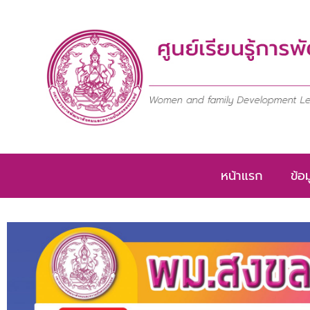
Skip
to
content
หน้าแรก
ข้อ