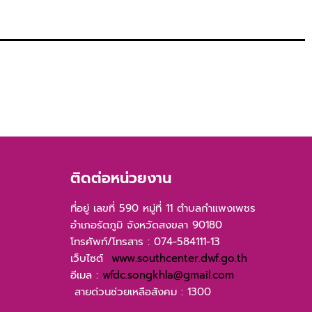
ติดต่อหน่วยงาน
ที่อยู่ เลขที่ 590 หมู่ที่ 11 ตำบลกำแพงเพชร
อำเภอรัตภูมิ จังหวัดสงขลา 90180
โทรศัพท์/โทรสาร : 074-584111-13
เว็บไซต์
www.southcenter.dwf.go.th
อีเมล :
wfdc.songkhla@gmail.com
สายด่วนช่วยเหลือสังคม : 1300