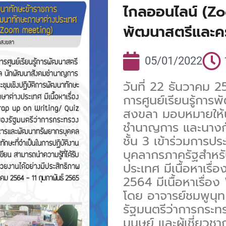
ไกลออนไลน์ (Zo
พัฒนาสตรีและคร
05/01/2022
วันที่ 22 ธันวาคม
การศูนย์เรียนรู้กา
สงขลา มอบหมายให้
ชำนาญการ และนางกั
ชั้น 3 เข้าร่วมการป
บุคลากรภาครัฐสำหรั
ประเทศ มีเนื้อหาเรื
2564 มีเนื้อหาเรื่
โดย อาจารย์ชมพูนุ
รัฐมนตรีว่าการกระ
มนุษย์ และผู้เชี่ย