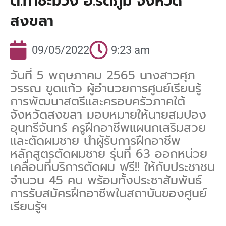
ต.ท่าชะมวง อ.รัตภูมิ จังหวัด
สงขลา
09/05/2022
9:23 am
วันที่ 5 พฤษภาคม 2565 นางสาวศุภ
วรรณ ขูดแก้ว ผู้อำนวยการศูนย์เรียนรู้
การพัฒนาสตรีและครอบครัวภาคใต้
จังหวัดสงขลา มอบหมายให้นายสมปอง
อุนทรีจันทร์ ครูฝึกอาชีพแผนกเสริมสวย
และตัดผมชาย นำผู้รับการฝึกอาชีพ
หลักสูตรตัดผมชาย รุ่นที่ 63 ออกหน่วย
เคลื่อนที่บริการตัดผม ฟรี!! ให้กับประชาชน
จำนวน 45 คน พร้อมทั้งประชาสัมพันธ์
การรับสมัครฝึกอาชีพในสถาบันของศูนย์
เรียนรู้ฯ