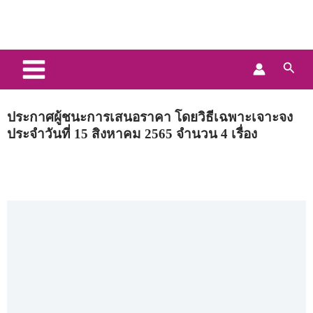
Skip
Main
to
Menu
content
Searc
ประกาศผู้ชนะการเสนอราคา โดยวิธีเฉพาะเจาะจง
ประจำวันที่ 15 สิงหาคม 2565 จำนวน 4 เรื่อง
15/08/2022
4:14 pm