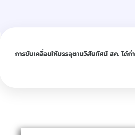
การขับเคลื่อนให้บรรลุตามวิสัยทัศน์ สค. ได้ก