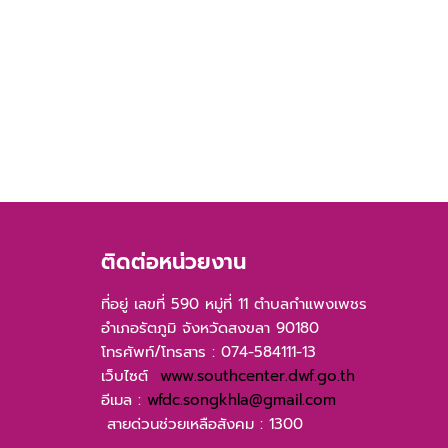
ติดต่อหน่วยงาน
ที่อยู่ เลขที่ 590 หมู่ที่ 11 ตำบลกำแพงเพชร
อำเภอรัตภูมิ จังหวัดสงขลา 90180
โทรศัพท์/โทรสาร : 074-584111-13
เว็บไซต์
www.southcenter.dwf.go.th
อีเมล :
wfdc.songkhla@gmail.com
สายด่วนช่วยเหลือสังคม : 1300