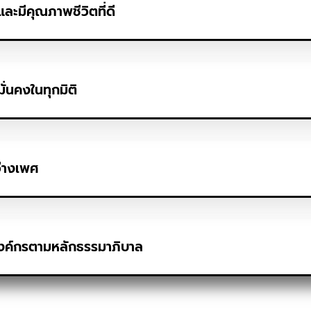
และมีคุณภาพชีวิตที่ดี
ั่นคงในทุกมิติ
ว่างเพศ
องค์กรตามหลักธรรมาภิบาล