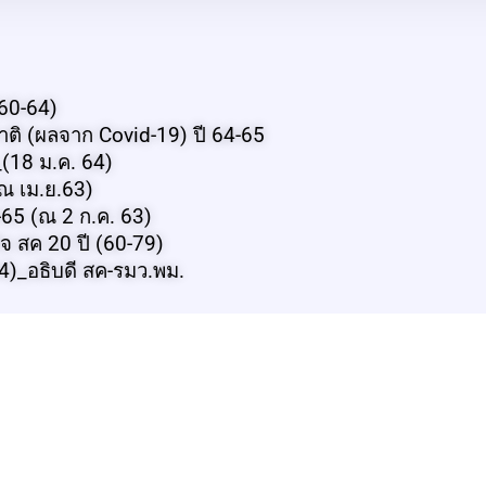
(60-64)
ติ (ผลจาก Covid-19) ปี 64-65
(18 ม.ค. 64)
ณ เม.ย.63)
65 (ณ 2 ก.ค. 63)
จ สค 20 ปี (60-79)
4)_อธิบดี สค-รมว.พม.