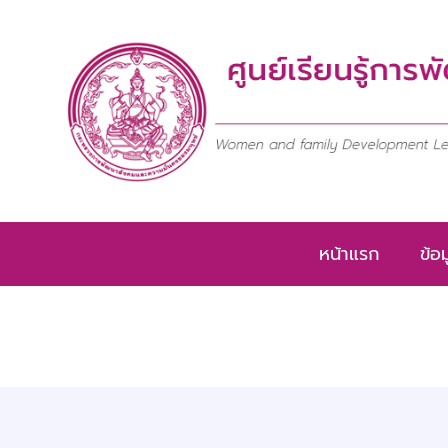
Skip
to
content
หน้าแรก
ข้อ