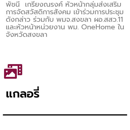
พัชนี เกรียงณรงค์ หัวหน้ากลุ่มส่งเสริม
การจัดสวัสดิการสังคม เข้าร่วมการประชุม
ดังกล่าว ร่วมกับ พมจ.สงขลา ผอ.สสว.11
และหัวหน้าหน่วยงาน พม. OneHome ใน
จังหวัดสงขลา
แกลอรี่