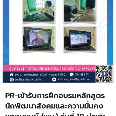
PR-เข้ารับการฝึกอบรมหลักสูตร
นักพัฒนาสังคมและความมั่นคง