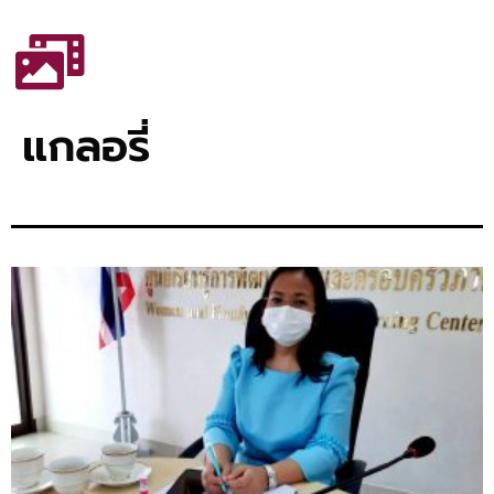
แกลอรี่