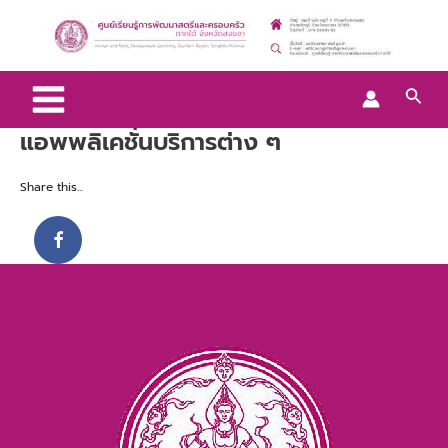
Skip
Main
to
Menu
content
Sear
แอพพลิเคชั่นบริการต่าง ๆ
Share this...