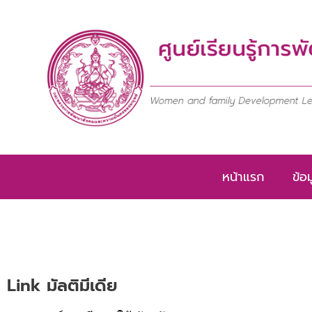
Skip
to
content
หน้าแรก
ข้อ
Link มัลติมีเดีย