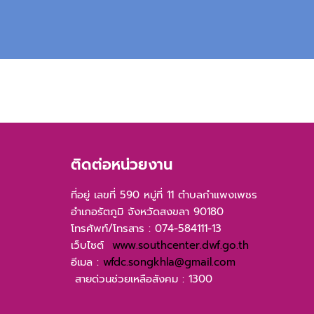
ติดต่อหน่วยงาน
ที่อยู่ เลขที่ 590 หมู่ที่ 11 ตำบลกำแพงเพชร
อำเภอรัตภูมิ จังหวัดสงขลา 90180
โทรศัพท์/โทรสาร : 074-584111-13
เว็บไซต์
www.southcenter.dwf.go.th
อีเมล :
wfdc.songkhla@gmail.com
สายด่วนช่วยเหลือสังคม : 1300