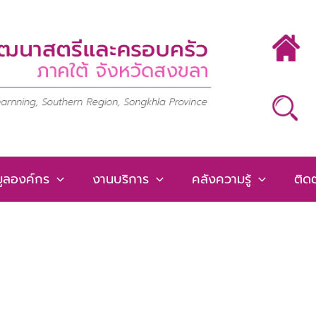
มูลองค์กร
งานบริการ
คลังความรู้
ติดต