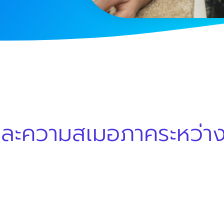
และความสเมอภาคระหว่า