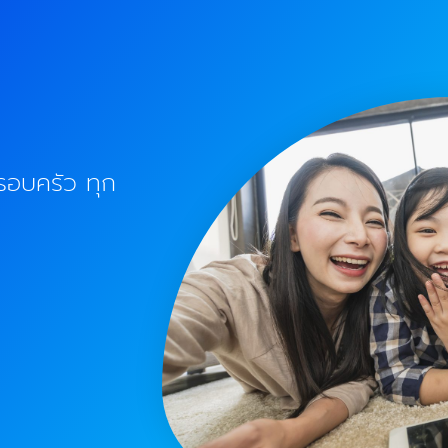
ครอบครัว ทุก